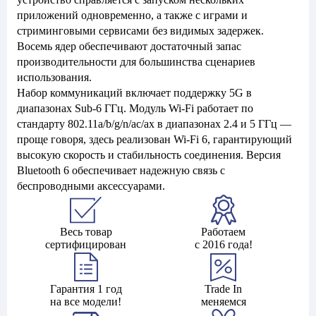
приложений одновременно, а также с играми и
стриминговыми сервисами без видимых задержек.
Восемь ядер обеспечивают достаточный запас
производительности для большинства сценариев
использования.
Набор коммуникаций включает поддержку 5G в
диапазонах Sub-6 ГГц. Модуль Wi-Fi работает по
стандарту 802.11a/b/g/n/ac/ax в диапазонах 2.4 и 5 ГГц —
проще говоря, здесь реализован Wi-Fi 6, гарантирующий
высокую скорость и стабильность соединения. Версия
Bluetooth 6 обеспечивает надежную связь с
беспроводными аксессуарами.
Весь товар
Работаем
сертифицирован
с 2016 года!
Гарантия 1 год
Trade In
на все модели!
меняемся