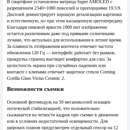
В смартфоне установлена матрица Super AMOLED с
разрешением 2340×1080 пикселей и пропорциями 19.5:9.
Дисплей демонстрирует хорошую детализацию картинки
и естественную, но при этом насыщенную цветопередачу.
Благодаря пиковой яркости 1900 нит изображение
остается различимым даже под прямыми солнечными
лучами, что актуально для использования в летнее время.
За плавность отображения контента отвечает частота
обновления 120 Гц — интерфейс работает без рывков,
прокрутка страниц выглядит комфортно для глаз. За
целостность экрана при случайных падениях или
контакте с ключами отвечает защитное стекло Corning
Gorilla Glass Victus Ceramic 2.
Возможности съемки
Основной фотомодуль на 50 мегапикселей оснащен
оптической стабилизацией, что положительно
сказывается на четкости кадров при съемке в движении
или в условиях недостаточной освещенности. Для
широких планов предусмотрен отдельный сенсор на 12