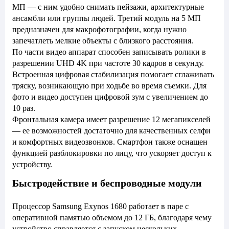
МП — с ним удобно снимать пейзажи, архитектурные
ансамбли или группы людей. Третий модуль на 5 МП
предназначен для макрофотографии, когда нужно
запечатлеть мелкие объекты с близкого расстояния.
По части видео аппарат способен записывать ролики в
разрешении UHD 4K при частоте 30 кадров в секунду.
Встроенная цифровая стабилизация помогает сглаживать
тряску, возникающую при ходьбе во время съемки. Для
фото и видео доступен цифровой зум с увеличением до
10 раз.
Фронтальная камера имеет разрешение 12 мегапикселей
— ее возможностей достаточно для качественных селфи
и комфортных видеозвонков. Смартфон также оснащен
функцией разблокировки по лицу, что ускоряет доступ к
устройству.
Быстродействие и беспроводные модули
Процессор Samsung Exynos 1680 работает в паре с
оперативной памятью объемом до 12 ГБ, благодаря чему
устройство справляется с запуском нескольких