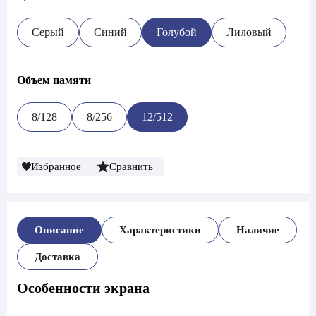
Серый
Синий
Голубой
Лиловый
Объем памяти
8/128
8/256
12/512
Избранное
Сравнить
Описание
Характеристики
Наличие
Доставка
Особенности экрана