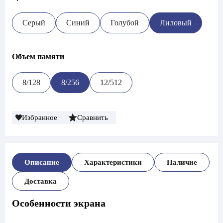
Серый
Синий
Голубой
Лиловый
Объем памяти
8/128
8/256
12/512
Избранное
Сравнить
Описание
Характеристики
Наличие
Доставка
Особенности экрана