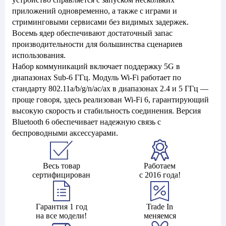
приложений одновременно, а также с играми и
стриминговыми сервисами без видимых задержек.
Восемь ядер обеспечивают достаточный запас
производительности для большинства сценариев
использования.
Набор коммуникаций включает поддержку 5G в
диапазонах Sub-6 ГГц. Модуль Wi-Fi работает по
стандарту 802.11a/b/g/n/ac/ax в диапазонах 2.4 и 5 ГГц —
проще говоря, здесь реализован Wi-Fi 6, гарантирующий
высокую скорость и стабильность соединения. Версия
Bluetooth 6 обеспечивает надежную связь с
беспроводными аксессуарами.
Весь товар
Работаем
сертифицирован
с 2016 года!
Гарантия 1 год
Trade In
на все модели!
меняемся