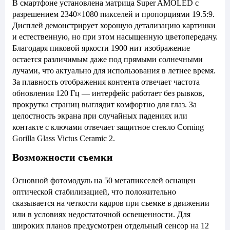
В смартфоне установлена матрица Super AMOLED с
разрешением 2340×1080 пикселей и пропорциями 19.5:9.
Дисплей демонстрирует хорошую детализацию картинки
и естественную, но при этом насыщенную цветопередачу.
Благодаря пиковой яркости 1900 нит изображение
остается различимым даже под прямыми солнечными
лучами, что актуально для использования в летнее время.
За плавность отображения контента отвечает частота
обновления 120 Гц — интерфейс работает без рывков,
прокрутка страниц выглядит комфортно для глаз. За
целостность экрана при случайных падениях или
контакте с ключами отвечает защитное стекло Corning
Gorilla Glass Victus Ceramic 2.
Возможности съемки
Основной фотомодуль на 50 мегапикселей оснащен
оптической стабилизацией, что положительно
сказывается на четкости кадров при съемке в движении
или в условиях недостаточной освещенности. Для
широких планов предусмотрен отдельный сенсор на 12