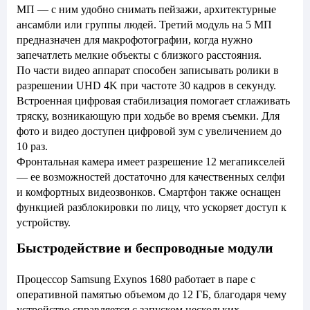
МП — с ним удобно снимать пейзажи, архитектурные
ансамбли или группы людей. Третий модуль на 5 МП
предназначен для макрофотографии, когда нужно
запечатлеть мелкие объекты с близкого расстояния.
По части видео аппарат способен записывать ролики в
разрешении UHD 4K при частоте 30 кадров в секунду.
Встроенная цифровая стабилизация помогает сглаживать
тряску, возникающую при ходьбе во время съемки. Для
фото и видео доступен цифровой зум с увеличением до
10 раз.
Фронтальная камера имеет разрешение 12 мегапикселей
— ее возможностей достаточно для качественных селфи
и комфортных видеозвонков. Смартфон также оснащен
функцией разблокировки по лицу, что ускоряет доступ к
устройству.
Быстродействие и беспроводные модули
Процессор Samsung Exynos 1680 работает в паре с
оперативной памятью объемом до 12 ГБ, благодаря чему
устройство справляется с запуском нескольких