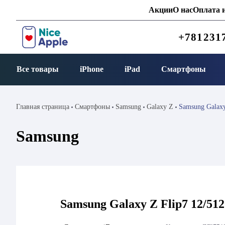
Акции
О нас
Оплата и
+781231
Все товары
iPhone
iPad
Смартфоны
Главная страница
Смартфоны
Samsung
Galaxy Z
Samsung Galaxy
Samsung
Samsung Galaxy Z Flip7 12/51