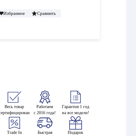
Избранное
Сравнить
Весь товар
Работаем
Гарантия 1 год
сертифицирован
с 2016 года!
на все модели!
Trade In
Быстрая
Подарок