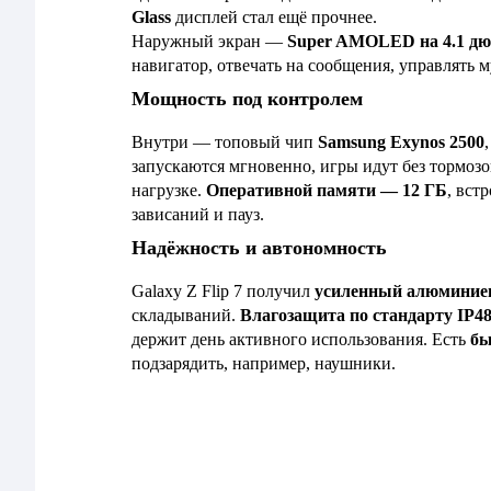
Glass
дисплей стал ещё прочнее.
Наружный экран —
Super AMOLED на 4.1 д
навигатор, отвечать на сообщения, управлять 
Мощность под контролем
Внутри — топовый чип
Samsung Exynos 2500
запускаются мгновенно, игры идут без тормозо
нагрузке.
Оперативной памяти — 12 ГБ
, вст
зависаний и пауз.
Надёжность и автономность
Galaxy Z Flip 7 получил
усиленный алюминие
складываний.
Влагозащита по стандарту IP4
держит день активного использования. Есть
бы
подзарядить, например, наушники.