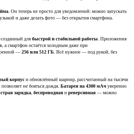
юйма
. Он теперь не просто для уведомлений: можно запускать
музыкой и даже делать фото — без открытия смартфона.
, созданный для
быстрой и стабильной работы
. Приложения
в, а смартфон остаётся холодным даже при
роенной —
256 или 512 ГБ
. Всё нужное — под рукой, без
вый корпус
и обновлённый шарнир, рассчитанный на тысячи
8
позволяет не бояться дождя.
Батарея на 4300 мАч
уверенно
страя зарядка
,
беспроводная
и
реверсивная
— можно