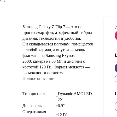
2JB
Samsung Galaxy Z Flip 7 — это не
7
просто смартфон, а эффектный гибрид
дизайна, технологий и удобства.
Он складывается пополам, помещается
в любой карман, а внутри — мощь
флагмана на Samsung Exynos
2500, камера на 50 Мп и дисплей с
частотой 120 Гц. Формат меняется —
возможности остаются.
Полное описание
Тип дисплея
Dynamic AMOLED
2X
Диагональ
6,9"
Оперативная
12 Гб