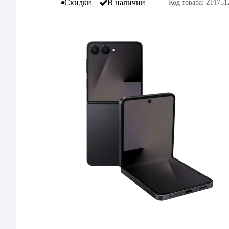
Скидки
В наличии
Код товара: ZFl751