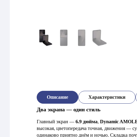
Описание
Характеристики
Два экрана — один стиль
Главный экран —
6.9 дюйма
,
Dynamic AMOL
высокая, цветопередача точная, движения — су
одинаково приятно днём и ночью. Складка почт