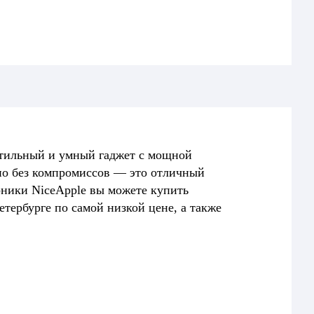
 стильный и умный гаджет с мощной
 но без компромиссов — это отличный
оники NiceApple вы можете купить
етербурге по самой низкой цене, а также