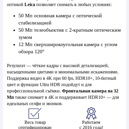
оптикой
Leica
позволяет снимать в любых условиях:
50 Мп основная камера с оптической
стабилизацией
50 Мп телеобъектив с 2-кратным оптическим
зумом
12 Мп сверхширокоугольная камера с углом
обзора 120°
Результат — чёткие кадры с высокой детализацией,
насыщенными цветами и минимальными искажениями.
Поддержка видео в 4K при 60 fps, HDR10+, 10-битный
цвет и функции Ultra HDR подойдут и для
профессиональной съёмки.
Фронтальная камера на 32
Мп
также снимает в 4K и поддерживает HDR10+ — для
идеальных селфи и звонков.
Весь товар
Работаем
сертифицирован
с 2016 года!