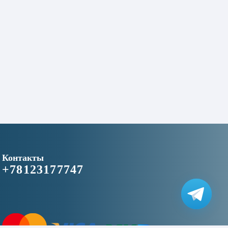
Контакты
+78123177747