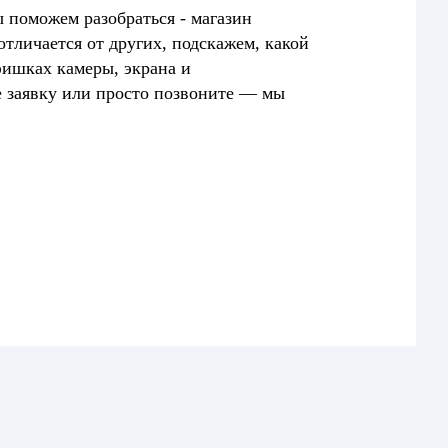
 поможем разобраться - магазин
отличается от других, подскажем, какой
фишках камеры, экрана и
е заявку или просто позвоните — мы