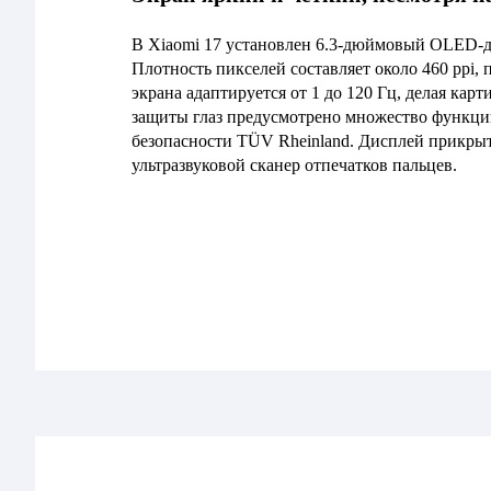
В Xiaomi 17 установлен 6.3-дюймовый OLED-ди
Плотность пикселей составляет около 460 ppi,
экрана адаптируется от 1 до 120 Гц, делая карт
защиты глаз предусмотрено множество функций
безопасности TÜV Rheinland. Дисплей прикрыт 
ультразвуковой сканер отпечатков пальцев.