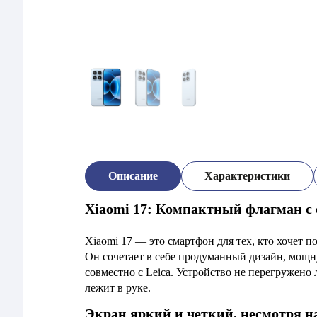
Описание
Характеристики
Xiaomi 17: Компактный флагман с
Xiaomi 17 — это смартфон для тех, кто хочет п
Он сочетает в себе продуманный дизайн, мощ
совместно с Leica. Устройство не перегружен
лежит в руке.
Экран яркий и четкий, несмотря н