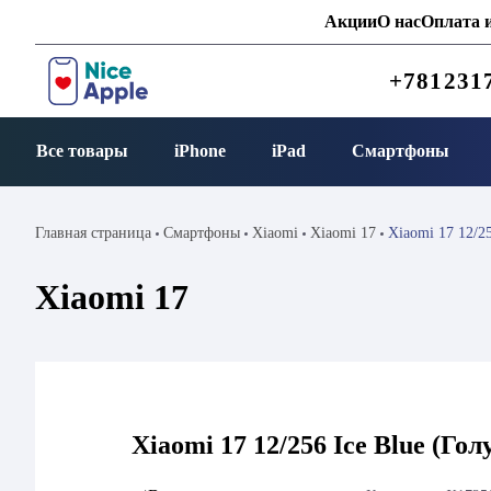
Акции
О нас
Оплата и
+781231
Все товары
iPhone
iPad
Смартфоны
Главная страница
Смартфоны
Xiaomi
Xiaomi 17
Xiaomi 17 12/25
Xiaomi 17
Xiaomi 17 12/256 Ice Blue (Гол