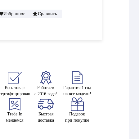
Избранное
Сравнить
Весь товар
Работаем
Гарантия 1 год
сертифицирован
с 2016 года!
на все модели!
Trade In
Быстрая
Подарок
меняемся
доставка
при покупке