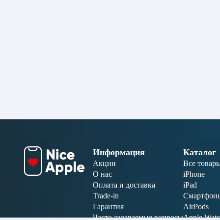
Информация
Каталог
Акции
Все товар
О нас
iPhone
Оплата и доставка
iPad
Trade-in
Смартфон
Гарантия
AirPods
Часто задаваемые вопросы
Apple Wat