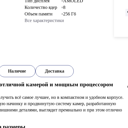
Тип дисплея
AMOLED
Количество ядер
8
Объем памяти
256 Гб
Все характеристики
Наличие
Доставка
 отличной камерой и мощным процессором
олучить всё самое лучшее, но в компактном и удобном корпусе.
ную начинку и продвинутую систему камер, разработанную
о лишними деталями, выглядит премиально и при этом отлично
а размеры