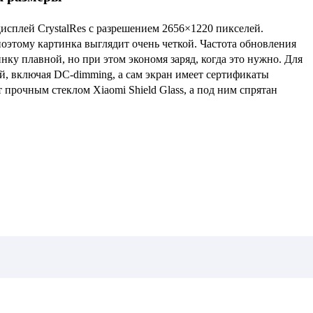
сплей CrystalRes с разрешением 2656×1220 пикселей.
 поэтому картинка выглядит очень четкой. Частота обновления
инку плавной, но при этом экономя заряд, когда это нужно. Для
, включая DC-dimming, а сам экран имеет сертификаты
прочным стеклом Xiaomi Shield Glass, а под ним спрятан