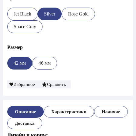
Jet Black
Silver
Rose Gold
Space Gray
Размер
42 мм
46 мм
Избранное
Сравнить
Описание
Характеристики
Наличие
Доставка
Дизайн и корпус