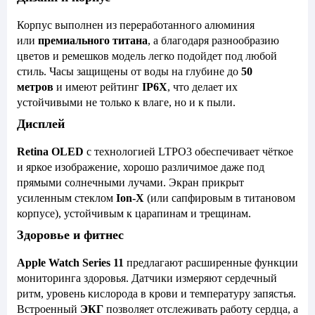
Корпус выполнен из переработанного алюминия
или
премиального титана
, а благодаря разнообразию
цветов и ремешков модель легко подойдет под любой
стиль. Часы защищены от воды на глубине до
50
метров
и имеют рейтинг
IP6X
, что делает их
устойчивыми не только к влаге, но и к пыли.
Дисплей
Retina OLED
с технологией LTPO3 обеспечивает чёткое
и яркое изображение, хорошо различимое даже под
прямыми солнечными лучами. Экран прикрыт
усиленным стеклом
Ion-X
(или сапфировым в титановом
корпусе), устойчивым к царапинам и трещинам.
Здоровье и фитнес
Apple Watch Series 11
предлагают расширенные функции
мониторинга здоровья. Датчики измеряют сердечный
ритм, уровень кислорода в крови и температуру запястья.
Встроенный
ЭКГ
позволяет отслеживать работу сердца, а