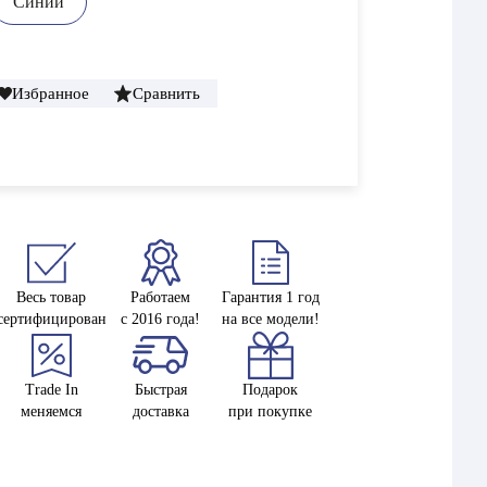
Синий
Избранное
Сравнить
Весь товар
Работаем
Гарантия 1 год
сертифицирован
с 2016 года!
на все модели!
Trade In
Быстрая
Подарок
меняемся
доставка
при покупке