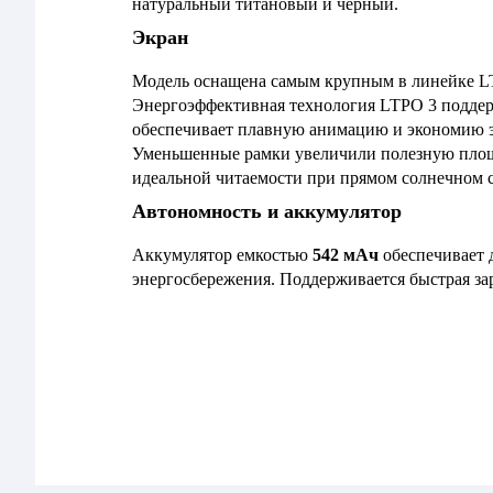
натуральный титановый и черный.
Экран
Модель оснащена самым крупным в линейке L
Энергоэффективная технология LTPO 3 поддерж
обеспечивает плавную анимацию и экономию 
Уменьшенные рамки увеличили полезную площад
идеальной читаемости при прямом солнечном 
Автономность и аккумулятор
Аккумулятор емкостью
542 мАч
обеспечивает 
энергосбережения. Поддерживается быстрая зар