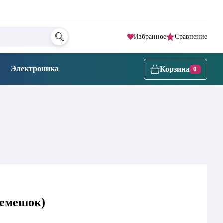
Избранное
Сравнение
Электроника
Корзина
0
 ремешок)