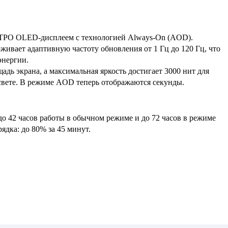
TPO OLED-дисплеем с технологией Always-On (AOD).
ивает адаптивную частоту обновления от 1 Гц до 120 Гц, что
энергии.
ь экрана, а максимальная яркость достигает 3000 нит для
свете. В режиме AOD теперь отображаются секунды.
до 42 часов работы в обычном режиме и до 72 часов в режиме
ядка: до 80% за 45 минут.