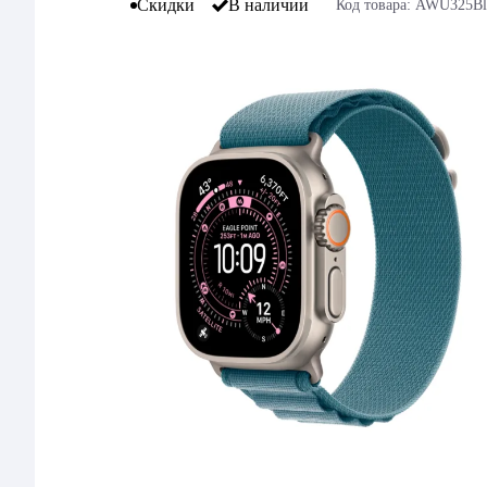
Скидки
В наличии
Код товара: AWU325B