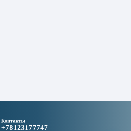
Контакты
+78123177747