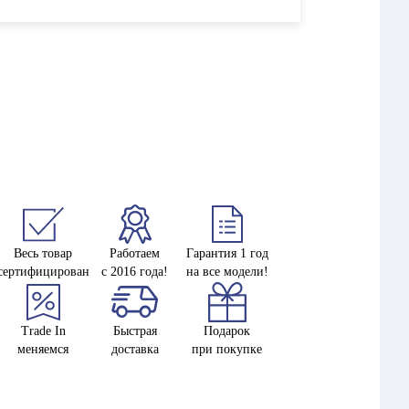
Весь товар
Работаем
Гарантия 1 год
сертифицирован
с 2016 года!
на все модели!
Trade In
Быстрая
Подарок
меняемся
доставка
при покупке