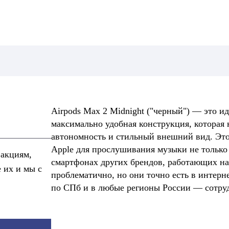
Airpods Max 2 Midnight ("черный") — это и
максимально удобная конструкция, которая н
автономность и стильный внешний вид. Эт
Apple для прослушивания музыки не только 
 акциям,
смартфонах других брендов, работающих на 
е их и мы с
проблематично, но они точно есть в интерн
по СПб и в любые регионы России — сотру