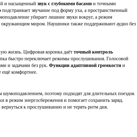
тый и насыщенный
звук с глубокими басами
и точными
р
подстраивает звучание под форму уха, а пространственный
умоподавление убирает лишние звуки вокруг, а режим
е с окружающим миром. Наушники также поддерживают аудио без
ную жизнь. Цифровая коронка даёт
точный контроль
опка быстро переключает режимы прослушивания. Голосовой
ми и задачами без рук.
Функции адаптивной громкости
и
е ещё комфортнее.
 шумоподавлением, поэтому подходят для длительных поездок
ки в режим энергосбережения и помогает сохранить заряд.
 вернуться к прослушиванию и не терять ритм дня.