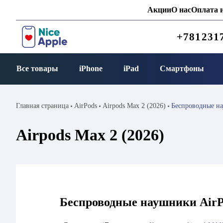
Акции
О нас
Оплата и
+781231
Все товары
iPhone
iPad
Смартфоны
Главная страница
AirPods
Airpods Max 2 (2026)
Беспроводные на
Airpods Max 2 (2026)
Беспроводные наушники AirP