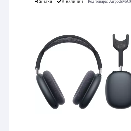
Скидки
В наличии
Код товара: AirpodsMA