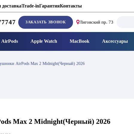
 доставка
Trade-in
Гарантия
Контакты
Search
77747
ЗАКАЗАТЬ ЗВОНОК
Лиговский пр. 73
for:
AirPods
Apple Watch
MacBook
Аксессуары
ушники AirPods Max 2 Midnight(Черный) 2026
ods Max 2 Midnight(Черный) 2026