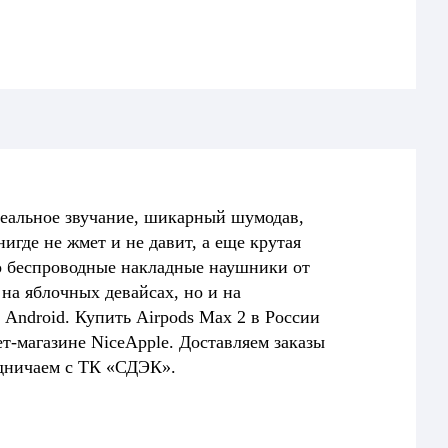
деальное звучание, шикарный шумодав,
игде не жмет и не давит, а еще крутая
о беспроводные накладные наушники от
на яблочных девайсах, но и на
Android. Купить Airpods Max 2 в России
ет-магазине NiceApple. Доставляем заказы
дничаем с ТК «СДЭК».