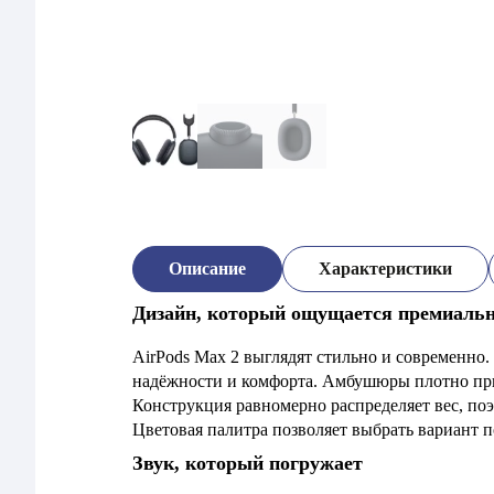
Описание
Характеристики
Дизайн, который ощущается премиаль
AirPods Max 2 выглядят стильно и современно
надёжности и комфорта. Амбушюры плотно при
Конструкция равномерно распределяет вес, по
Цветовая палитра позволяет выбрать вариант п
Звук, который погружает