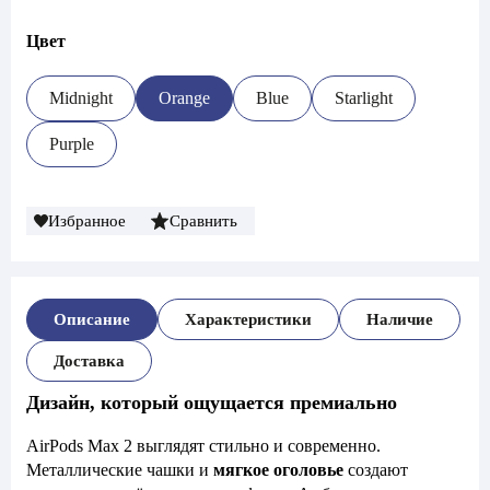
990 руб..
Цвет
Midnight
Orange
Blue
Starlight
Purple
Избранное
Сравнить
Описание
Характеристики
Наличие
Доставка
Дизайн, который ощущается премиально
AirPods Max 2 выглядят стильно и современно.
Металлические чашки и
мягкое оголовье
создают