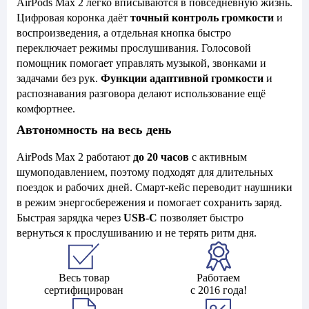
AirPods Max 2 легко вписываются в повседневную жизнь.
Цифровая коронка даёт
точный контроль громкости
и
воспроизведения, а отдельная кнопка быстро
переключает режимы прослушивания. Голосовой
помощник помогает управлять музыкой, звонками и
задачами без рук.
Функции адаптивной громкости
и
распознавания разговора делают использование ещё
комфортнее.
Автономность на весь день
AirPods Max 2 работают
до 20 часов
с активным
шумоподавлением, поэтому подходят для длительных
поездок и рабочих дней. Смарт-кейс переводит наушники
в режим энергосбережения и помогает сохранить заряд.
Быстрая зарядка через
USB-C
позволяет быстро
вернуться к прослушиванию и не терять ритм дня.
Весь товар
Работаем
сертифицирован
с 2016 года!