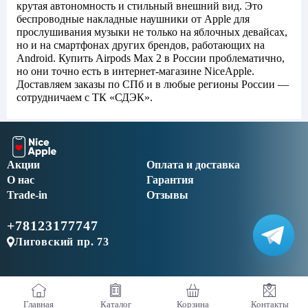
крутая автономность и стильный внешний вид. Это
беспроводные накладные наушники от Apple для
прослушивания музыки не только на яблочных девайсах,
но и на смартфонах других брендов, работающих на
Android. Купить Airpods Max 2 в России проблематично,
но они точно есть в интернет-магазине NiceApple.
Доставляем заказы по СПб и в любые регионы России —
сотрудничаем с ТК «СДЭК».
Акции
Оплата и доставка
О нас
Гарантия
Trade-in
Отзывы
+78123177747
Лиговский пр. 73
Главная
Каталог
Корзина
Контакты