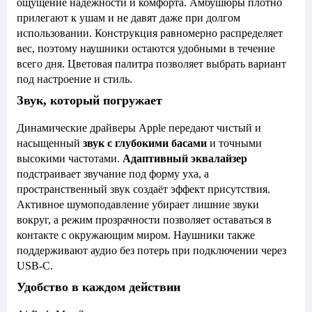
ощущение надёжности и комфорта. Амбушюры плотно
прилегают к ушам и не давят даже при долгом
использовании. Конструкция равномерно распределяет
вес, поэтому наушники остаются удобными в течение
всего дня. Цветовая палитра позволяет выбрать вариант
под настроение и стиль.
Звук, который погружает
Динамические драйверы Apple передают чистый и
насыщенный
звук с глубокими басами
и точными
высокими частотами.
Адаптивный эквалайзер
подстраивает звучание под форму уха, а
пространственный звук создаёт эффект присутствия.
Активное шумоподавление убирает лишние звуки
вокруг, а режим прозрачности позволяет оставаться в
контакте с окружающим миром. Наушники также
поддерживают аудио без потерь при подключении через
USB-C.
Удобство в каждом действии