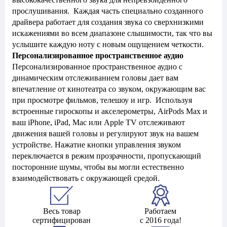
прослушивания. Каждая часть специально созданного
драйвера работает для создания звука со сверхнизкими
искажениями во всем диапазоне слышимости, так что вы
услышите каждую ноту с новым ощущением четкости.
Персонализированное пространственное аудио
Персонализированное пространственное аудио с
динамическим отслеживанием головы дает вам
впечатление от кинотеатра со звуком, окружающим вас
при просмотре фильмов, телешоу и игр. Используя
встроенные гироскопы и акселерометры, AirPods Max и
ваш iPhone, iPad, Mac или Apple TV отслеживают
движения вашей головы и регулируют звук на вашем
устройстве. Нажатие кнопки управления звуком
переключается в режим прозрачности, пропускающий
посторонние шумы, чтобы вы могли естественно
взаимодействовать с окружающей средой.
Весь товар
Работаем
сертифицирован
с 2016 года!