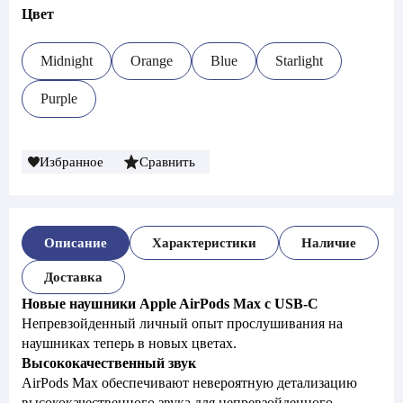
Цвет
Midnight
Orange
Blue
Starlight
Purple
Избранное
Сравнить
Описание
Характеристики
Наличие
Доставка
Новые наушники Apple AirPods Max с USB-C
Непревзойденный личный опыт прослушивания на
наушниках теперь в новых цветах.
Высококачественный звук
AirPods Max обеспечивают невероятную детализацию
высококачественного звука для непревзойденного