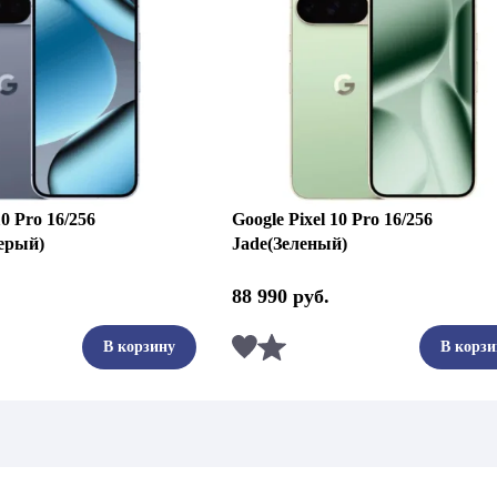
10 Pro 16/256
Google Pixel 10 Pro 16/256
ерый)
Jade(Зеленый)
88 990
руб.
ть
Сравнить
В корзину
В корзи