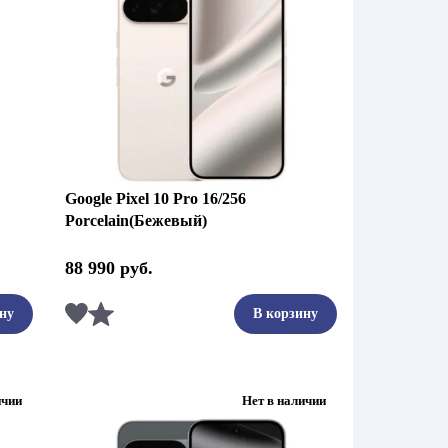
Google Pixel 10 Pro 16/256
Porcelain(Бежевый)
88 990
руб.
Сравнить
ну
В корзину
ичии
Нет в наличии