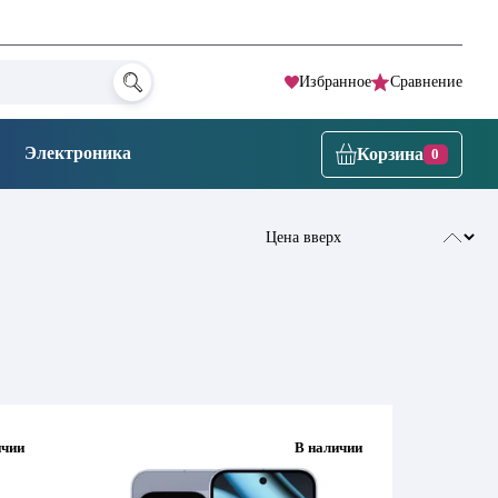
Избранное
Сравнение
Электроника
Корзина
0
ичии
В наличии