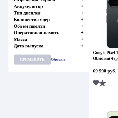
Аккумулятор
+
Тип дисплея
+
Количество ядер
+
Объем памяти
+
Оперативная память
+
Масса
+
Дата выпуска
+
Google Pixel 
Obsidian(Че
ПРИМЕНИТЬ
Сбросить
69 990
руб.
Сравни