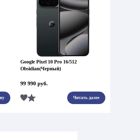
Google Pixel 10 Pro 16/512
Obsidian(Черный)
99 990
руб.
Сравнить
ну
Читать далее