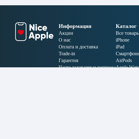
Информация
Каталог
Акции
Все товар
О нас
iPhone
Оплата и доставка
iPad
Trade-in
Смартфон
Гарантия
AirPods
Часто задаваемые вопросы
Apple Wat
Отзывы
MacBook
Карта сайта
Аксессуар
Электрони