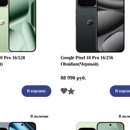
10 Pro 16/128
Google Pixel 10 Pro 16/256
й)
Obsidian(Черный)
88 990
руб.
ть
Сравнить
В корзину
В корзи
В наличии
В нал