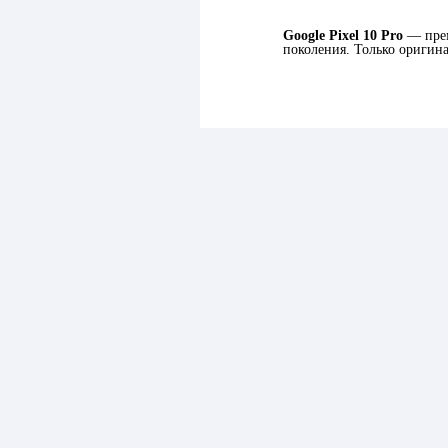
Google Pixel 10 Pro
— прем
поколения. Только оригина