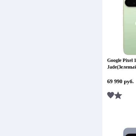
Google Pixel 
Jade(Зелены
69 990
руб.
Сравни