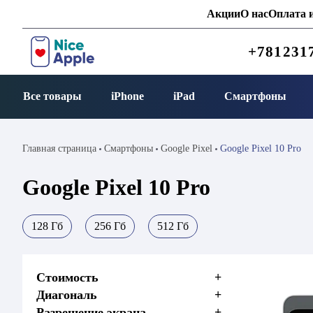
Акции
О нас
Оплата и
+781231
Все товары
iPhone
iPad
Смартфоны
Главная страница
Смартфоны
Google Pixel
Google Pixel 10 Pro
Google Pixel 10 Pro
128 Гб
256 Гб
512 Гб
Стоимость
+
Диагональ
+
Разрешение экрана
+