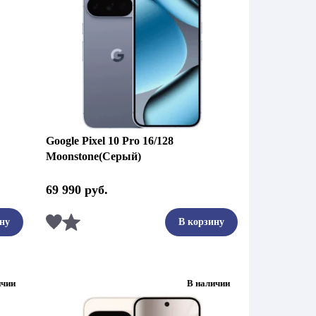
Google Pixel 10 Pro 16/128
Moonstone(Серый)
69 990
руб.
Сравнить
ну
В корзину
ичии
В наличии