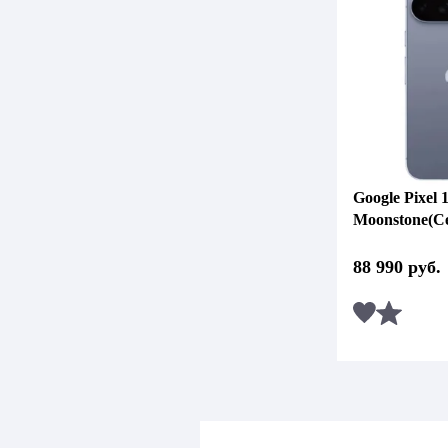
Google Pixel 
Moonstone(С
88 990
руб.
Сравни