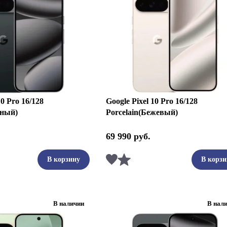
10 Pro 16/128
Google Pixel 10 Pro 16/128
рный)
Porcelain(Бежевый)
69 990
руб.
ть
Сравнить
В корзину
В корзи
В наличии
В нал