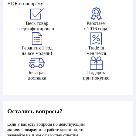
HDR и панораму.
Весь товар
Работаем
сертифицирован
с 2016 года!
Гарантия 1 год
Trade In
на все модели!
меняемся
Быстрая
Подарок
доставка
при покупке
Остались вопросы?
Если у вас есть вопросы по действующим
акциям, товарам или работе магазина, то
задавайте их и мы с радостью ответим.