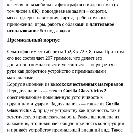
качественная мобильная фотография и видеосъёмка (в
том числе в
8K
), повседневные задачи – соцсети,
мессенджеры, навигация, карты, требовательные
приложения, игры, работа с облаками и
длительное
использование
без подзарядки.
Премиальный корпус
Смартфон
имеет габариты 152,8 x 72 x 8,5 мм. При этом
его вес составляет 207 граммов, что делает его
достаточно компактным и увесистым — ощущается в
руке как добротное устройство с премиальными
материалами.
Корпус выполнен из
высококачественных материалов
.
Передняя панель — стекло
Gorilla Glass Victus 2
,
обеспечивающее повышенную устойчивость к
царапинам и ударам. Задняя панель — также из
Gorilla
Glass Victus 2
, придаёт устройству как прочность, так и
эстетическую привлекательность. Рамка выполнена из
алюминия, что повышает общую прочность конструкции
и придаёт устройству премиальный внешний вид. Такое