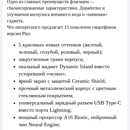
Одно из главных преимуществ флагмана —
сбалансированные характеристики. Доработки и
улучшения коснулись внешнего вида и «начинки»
гаджета.
Что интересного предлагает 15 поколение смартфонов
версии Plus:
5 красивых новых оттенков (желтый,
зеленый, голубой, розовый, черный);
закругленные грани корпуса;
овальный виджет Dynamic Island вместо
устаревшей «челки»;
яркий экран с защитой Ceramic Shield;
прочный металлический корпус с цветным
стеклянным покрытием;
универсальный зарядный разъем USB Type-C
вместо порта Lightning;
мощный процессор A16 Bionic, нейронный
чип Neural Engine;