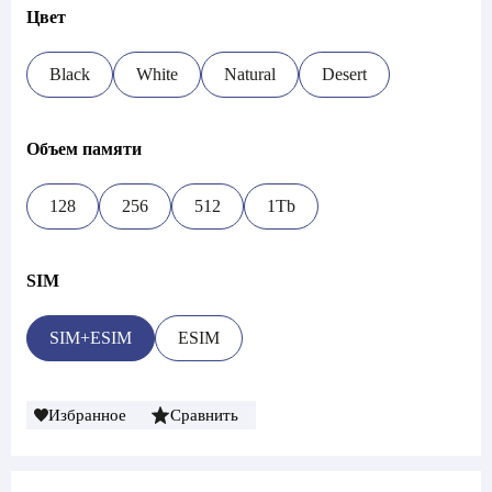
Цвет
Black
White
Natural
Desert
Объем памяти
128
256
512
1Tb
SIM
SIM+ESIM
ESIM
Избранное
Сравнить