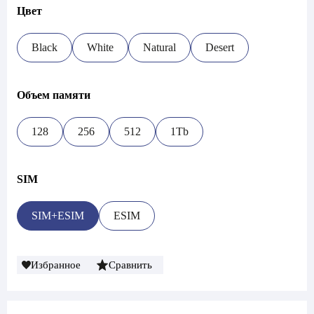
Цвет
Black
White
Natural
Desert
Объем памяти
128
256
512
1Tb
SIM
SIM+ESIM
ESIM
Избранное
Сравнить