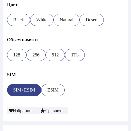
Цвет
Black
White
Natural
Desert
Объем памяти
128
256
512
1Tb
SIM
SIM+ESIM
ESIM
Избранное
Сравнить