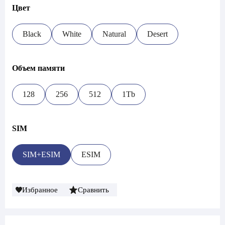
Цвет
Black
White
Natural
Desert
Объем памяти
128
256
512
1Tb
SIM
SIM+ESIM
ESIM
Избранное
Сравнить