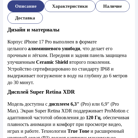
Описание
Характеристики
Наличие
Доставка
Дизайн и материалы
Корпус iPhone 17 Pro выполнен в формате
цельного
алюминиевого унибоди
, что делает его
прочным и лёгким. Передняя и задняя панель защищена
улучшенным
Ceramic Shield
второго поколения.
Устройство сертифицировано по стандарту IP68 и
выдерживает погружение в воду на глубину до 6 метров
до 30 минут.
Дисплей Super Retina XDR
Модель доступна с
дисплеем 6,3″
(Pro) или 6,9″ (Pro
Max). Экран Super Retina XDR поддерживает ProMotion с
адаптивной частотой обновления до
120 Гц
, обеспечивая
плавность анимации и комфорт при просмотре видео,
играх и работе. Технологии
True Tone
и расширенный
цветовой охват (P3) делают картинку максимально