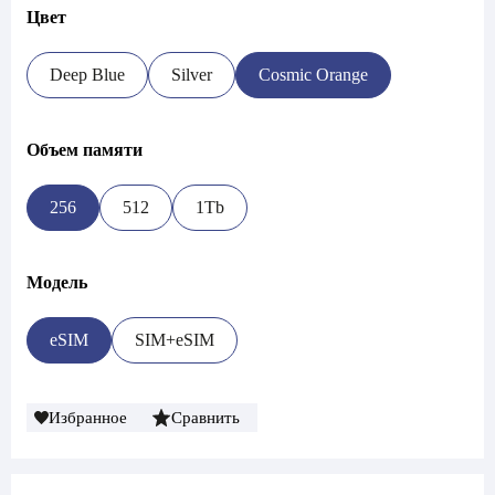
Цвет
Deep Blue
Silver
Cosmic Orange
Объем памяти
256
512
1Tb
Модель
eSIM
SIM+eSIM
Избранное
Сравнить