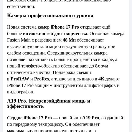
естественной.
Камеры профессионального уровня
Новая система камер
iPhone 17 Pro
открывает ещё
больше
возможностей для творчества
. Основная камера
Fusion Main с разрешением
48 Мп
обеспечивает
высочайшую детализацию и улучшенную работу при
слабом освещении. Сверхширокоугольная камера
позволяет захватывать больше пространства в кадре, а
новый телефото-объектив обеспечивает до
8x
зум
оптического качества. Поддержка съёмки
в
ProRAW
и
ProRes
, а также запись видео в
4K
делают
iPhone 17 Pro мощным инструментом для фотографов и
видеографов.
A19 Pro. Непревзойдённая мощь и
эффективность
Сердце iPhone 17 Pro
— новый чип
A19 Pro
, созданный
по передовому техпроцессу. Он обеспечивает
максимальную производительность для игр,