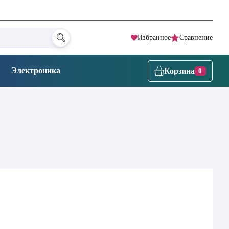
Избранное
Сравнение
Электроника
Корзина
0