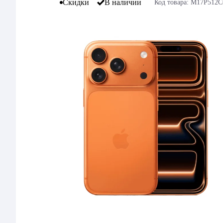
Скидки
В наличии
Код товара: M17P512