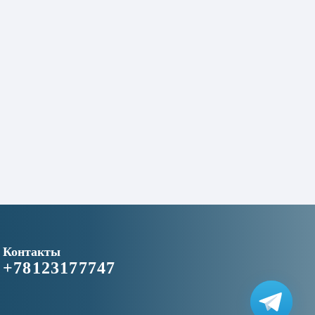
Контакты
+78123177747