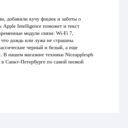
ли, добавили кучу фишек и заботы о
pple Intelligence поможет и текст
временные модули связи: Wi-Fi 7,
к что дождь или лужа не страшны.
лассические черный и белый, а еще
 В нашем магазине техники Niceapplespb
 в Санкт-Петербурге по самой низкой