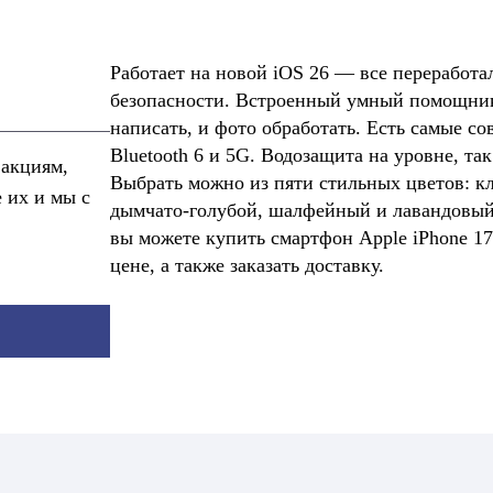
Работает на новой iOS 26 — все переработа
безопасности. Встроенный умный помощник A
написать, и фото обработать. Есть самые со
Bluetooth 6 и 5G. Водозащита на уровне, та
 акциям,
Выбрать можно из пяти стильных цветов: к
е их и мы с
дымчато-голубой, шалфейный и лавандовый.
вы можете купить смартфон Apple iPhone 17
цене, а также заказать доставку.