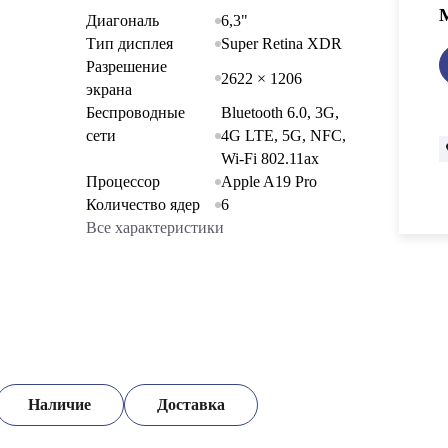
Диагональ
6,3"
Тип дисплея
Super Retina XDR
Разрешение
2622 × 1206
экрана
Беспроводные
Bluetooth 6.0, 3G,
сети
4G LTE, 5G, NFC,
Wi-Fi 802.11ax
Процессор
Apple A19 Pro
Количество ядер
6
Все характеристики
Наличие
Доставка