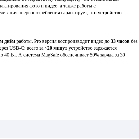
актирования фото и видео, а также работы с
мизация энергопотребления гарантирует, что устройство
м днём
работы. Pro версия воспроизводит видео до
33 часов
без
ерез USB-C: всего за
~20 минут
устройство заряжается
 40 Вт. А система MagSafe обеспечивает 50% заряда за 30