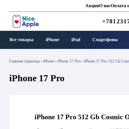
Акции
О нас
Оплата и
+781231
Все товары
iPhone
iPad
Смартфоны
Главная страница
iPhone
iPhone 17 Pro
iPhone 17 Pro 512 Gb Co
iPhone 17 Pro
iPhone 17 Pro 512 Gb Cosmic