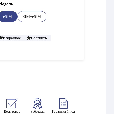
Модель
eSIM
SIM+eSIM
Избранное
Сравнить
Весь товар
Работаем
Гарантия 1 год