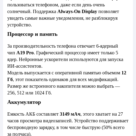
пользоваться телефоном, даже если день очень
солнечный. Поддержка
Always-On Display
позволяет
увидеть самые важные уведомления, не разблокируя
устройство.
Процессор и память
За производительность телефона отвечает 6-ядерный
чип
A19 Pro
. Графический процессор имеет только 5
ядер. Нейронные ускорители используются для запуска
ИИ-ассистентов.
Модель выпускается с оперативной памятью объемом
12
Гб
, этот показатель одинаков для всех модификаций.
Размер же встроенного накопителя можно выбрать —
256, 512 или 1024 Гб.
Аккумулятор
Емкость АКБ составляет
3149 мАч
, этого хватает на 27
часов просмотра видеозаписей. Устройство поддерживает
беспроводную зарядку, в том числе быструю (50% всего
за полчаса).