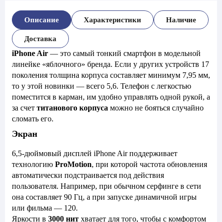
Описание
Характеристики
Наличие
Доставка
iPhone Air
— это самый тонкий смартфон в модельной
линейке «яблочного» бренда. Если у других устройств 17
поколения толщина корпуса составляет минимум 7,95 мм,
то у этой новинки — всего 5,6. Телефон с легкостью
поместится в карман, им удобно управлять одной рукой, а
за счет
титанового корпуса
можно не бояться случайно
сломать его.
Экран
6,5-дюймовый дисплей iPhone Air поддерживает
технологию
ProMotion
, при которой частота обновления
автоматически подстраивается под действия
пользователя. Например, при обычном серфинге в сети
она составляет 90 Гц, а при запуске динамичной игры
или фильма — 120.
Яркости в
3000 нит
хватает для того, чтобы с комфортом