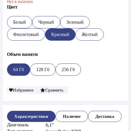
Нет в наличии
Цвет
Белый
Черный
Зеленый
Фиолетовый
Красный
Желтый
Объем памяти
64 Гб
128 Гб
256 Гб
Избранное
Сравнить
Характеристики
Наличие
Доставка
Диагональ
6,1"