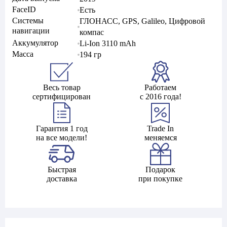
FaceID
Есть
Системы
ГЛОНАСС, GPS, Galileo, Цифровой
навигации
компас
Аккумулятор
Li-Ion 3110 mAh
Масса
194 гр
Весь товар
Работаем
сертифицирован
с 2016 года!
Гарантия 1 год
Trade In
на все модели!
меняемся
Быстрая
Подарок
доставка
при покупке