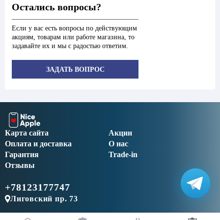
Остались вопросы?
Если у вас есть вопросы по действующим
акциям, товарам или работе магазина, то
задавайте их и мы с радостью ответим.
ЗАДАТЬ ВОПРОС
Карта сайта
Акции
Оплата и доставка
О нас
Гарантия
Trade-in
Отзывы
+78123177747
Лиговский пр. 73