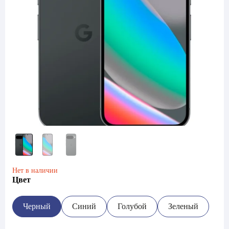
Нет в наличии
Цвет
Черный
Синий
Голубой
Зеленый