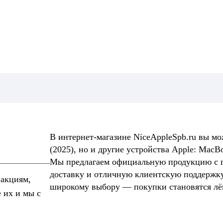
В интернет-магазине NiceAppleSpb.ru вы мож
(2025), но и другие устройства Apple: MacBo
Мы предлагаем официальную продукцию с г
доставку и отличную клиентскую поддержку
 акциям,
широкому выбору — покупки становятся лё
е их и мы с