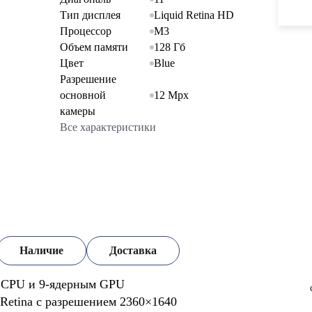
Тип дисплея
Liquid Retina HD
Процессор
M3
Объем памяти
128 Гб
Цвет
Blue
Разрешение
основной
12 Mpx
камеры
Все характеристики
Наличие
Доставка
 CPU и 9-ядерным GPU
Retina с разрешением 2360×1640