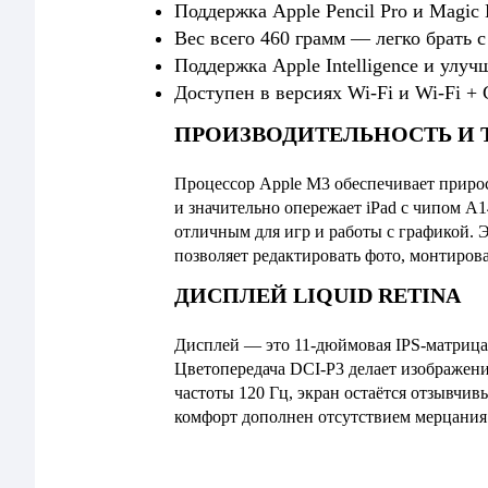
Поддержка
Apple Pencil Pro
и Magic 
Вес всего 460 грамм — легко брать 
Поддержка Apple Intelligence и улуч
Доступен в версиях Wi-Fi и Wi-Fi + C
ПРОИЗВОДИТЕЛЬНОСТЬ И
Процессор Apple M3 обеспечивает приро
и значительно опережает iPad с чипом A
отличным для игр и работы с графикой. Э
позволяет редактировать фото, монтиров
ДИСПЛЕЙ LIQUID RETINA
Дисплей — это 11-дюймовая IPS-матрица L
Цветопередача DCI-P3 делает изображен
частоты 120 Гц, экран остаётся отзывчи
комфорт дополнен отсутствием мерцания