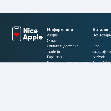
Информация
Каталог
Акции
Все товар
О нас
iPhone
Оплата и доставка
iPad
Trade-in
Смартфон
Гарантия
AirPods
Часто задаваемые вопросы
Apple Wat
Отзывы
MacBook
Карта сайта
Аксессуар
Электрони