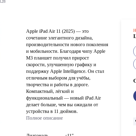
128
Н
Apple iPad Air 11 (2025) — это
сочетание элегантного дизайна,
производительности нового поколения
и мобильности. Благодаря чипу Apple
M3 планшет получил прирост
скорости, улучшенную графику и
поддержку Apple Intelligence. Он стал
отличным выбором для учёбы,
творчества и работы в дороге.
Компактный, лёгкий и
функциональный — новый iPad Air
делает больше, чем вы ожидали от
устройства в 11 дюймов.
Полное описание
Диагональ
11"