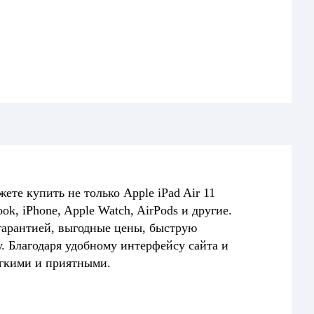
ете купить не только Apple iPad Air 11
ok, iPhone, Apple Watch, AirPods и другие.
арантией, выгодные цены, быструю
. Благодаря удобному интерфейсу сайта и
гкими и приятными.