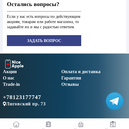
Остались вопросы?
Если у вас есть вопросы по действующим
акциям, товарам или работе магазина, то
задавайте их и мы с радостью ответим.
ЗАДАТЬ ВОПРОС
Акции
Оплата и доставка
О нас
Гарантия
Trade-in
Отзывы
+78123177747
Лиговский пр. 73