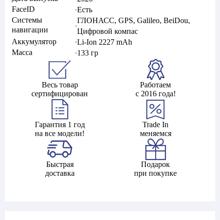
FaceID
Есть
Системы
ГЛОНАСС, GPS, Galileo, BeiDou,
навигации
Цифровой компас
Аккумулятор
Li-Ion 2227 mAh
Масса
133 гр
Весь товар
Работаем
сертифицирован
с 2016 года!
Гарантия 1 год
Trade In
на все модели!
меняемся
Быстрая
Подарок
доставка
при покупке