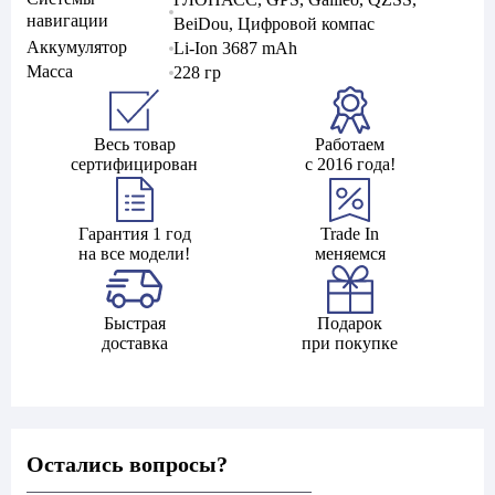
навигации
BeiDou, Цифровой компас
Аккумулятор
Li-Ion 3687 mAh
Масса
228 гр
Весь товар
Работаем
сертифицирован
с 2016 года!
Гарантия 1 год
Trade In
на все модели!
меняемся
Быстрая
Подарок
доставка
при покупке
Остались вопросы?