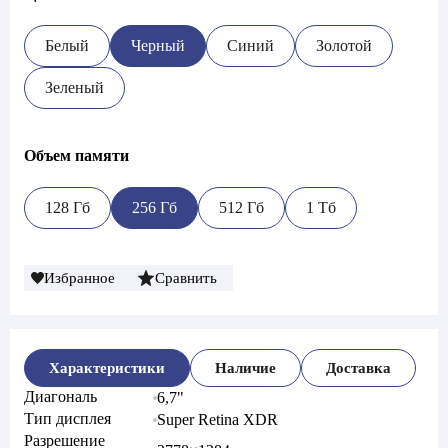
Белый
Черный
Синий
Золотой
Зеленый
Объем памяти
128 Гб
256 Гб
512 Гб
1 Тб
Избранное
Сравнить
Характеристики
Наличие
Доставка
Диагональ
6,7"
Тип дисплея
Super Retina XDR
Разрешение