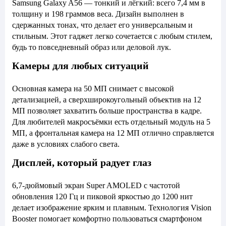
Samsung Galaxy A56 — тонкий и лёгкий: всего 7,4 мм в
толщину и 198 граммов веса. Дизайн выполнен в
сдержанных тонах, что делает его универсальным и
стильным. Этот гаджет легко сочетается с любым стилем,
будь то повседневный образ или деловой лук.
Камеры для любых ситуаций
Основная камера на 50 МП снимает с высокой
детализацией, а сверхширокоугольный объектив на 12
МП позволяет захватить больше пространства в кадре.
Для любителей макросъёмки есть отдельный модуль на 5
МП, а фронтальная камера на 12 МП отлично справляется
даже в условиях слабого света.
Дисплей, который радует глаз
6,7-дюймовый экран Super AMOLED с частотой
обновления 120 Гц и пиковой яркостью до 1200 нит
делает изображение ярким и плавным. Технология Vision
Booster помогает комфортно пользоваться смартфоном